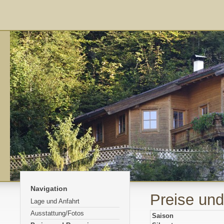
Navigation
Preise und
Lage und Anfahrt
Ausstattung/Fotos
Saison