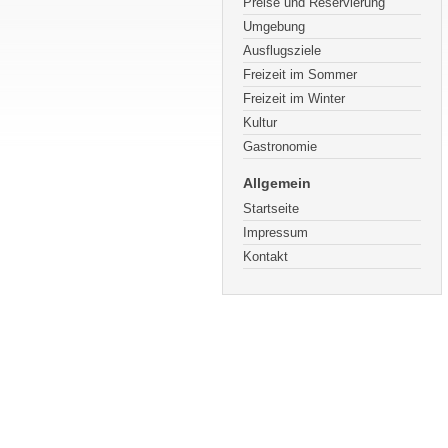
Preise und Reservierung
Umgebung
Ausflugsziele
Freizeit im Sommer
Freizeit im Winter
Kultur
Gastronomie
Allgemein
Startseite
Impressum
Kontakt