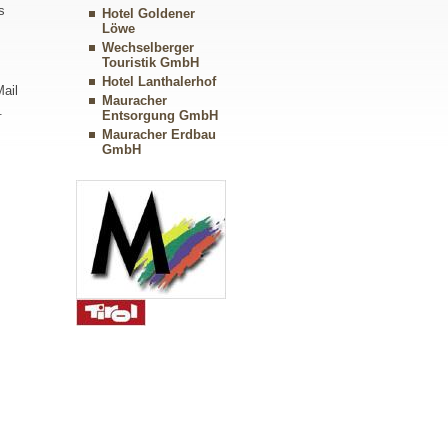
s
Hotel Goldener
Löwe
Wechselberger
Touristik GmbH
Hotel Lanthalerhof
ail
Mauracher
.
Entsorgung GmbH
Mauracher Erdbau
GmbH