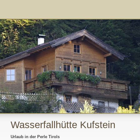
Wasserfallhütte Kufstein
Urlaub in der Perle Tirols